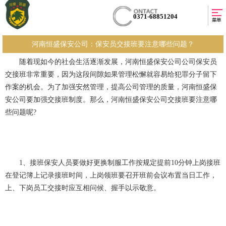
0371-68851204
河南恒盛保安公司：保安员交接班要注意哪些问题？
随着现如今的社会生活逐渐发展，河南恒盛保安公司公司保安员
交接班非常重要，因为这段间隙如果管理松懈就容易给犯罪分子留下
作案的机会。为了加强安然管理，提高公司管理的质量，河南恒盛保
安公司要加强交接班制度。那么，河南恒盛保安公司交接班要注意哪
些问题呢?
1、接班保安人员要做好更换制服工作按规定提前10分钟上岗接班
在登记簿上记录接班时间，上岗领班要召开班前会议布置当日工作，
上、下岗员工交接时应互相问候、握手以示敬意。