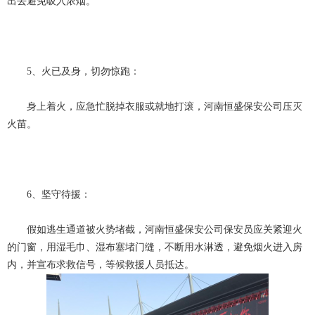
出去避免吸入浓烟。
5、火已及身，切勿惊跑：
身上着火，应急忙脱掉衣服或就地打滚，河南恒盛保安公司压灭
火苗。
6、坚守待援：
假如逃生通道被火势堵截，河南恒盛保安公司保安员应关紧迎火
的门窗，用湿毛巾、湿布塞堵门缝，不断用水淋透，避免烟火进入房
内，并宣布求救信号，等候救援人员抵达。