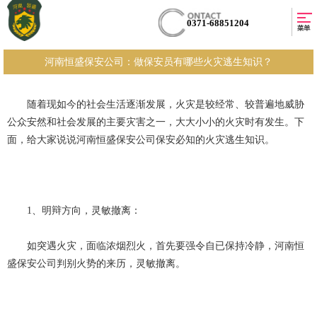
0371-68851204
河南恒盛保安公司：做保安员有哪些火灾逃生知识？
随着现如今的社会生活逐渐发展，火灾是较经常、较普遍地威胁
公众安然和社会发展的主要灾害之一，大大小小的火灾时有发生。下
面，给大家说说河南恒盛保安公司保安必知的火灾逃生知识。
1、明辩方向，灵敏撤离：
如突遇火灾，面临浓烟烈火，首先要强令自已保持冷静，河南恒
盛保安公司判别火势的来历，灵敏撤离。