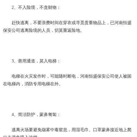
2、不入险境，不贪财物：
赶快逃离，不要浪费时间在穿衣或寻觅贵重物品上，已河南恒盛
保安公司逃离险境的人员，切莫重返险地。
3、善用通道，莫入电梯：
电梯在火灾发作时，可能随时断电，河南恒盛保安公司使人被困
在电梯内，消防专用电梯在外。
4、简洁防护，蒙鼻匍匐：
逃离火场要避免烟雾中毒窒息，用湿毛巾、口罩蒙鼻接近地上爬