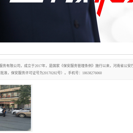
服务有限公司，成立于2017年，是国家《保安服务管理条例》施行以来，河南省公
件批准，保安服务许可证号为20170282号）。手机号：18638276060