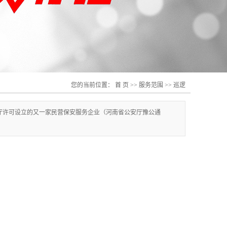
您的当前位置：
首 页
>>
服务范围
>>
巡逻
安厅许可设立的又一家民营保安服务企业（河南省公安厅豫公通