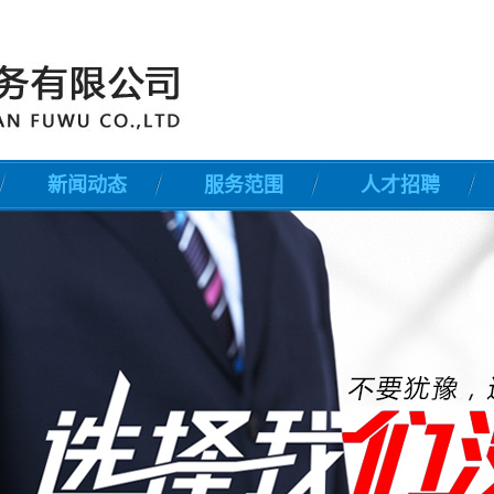
新闻动态
服务范围
人才招聘
公司新闻
安全检查
行业新闻
门卫
常见问题解答
巡逻
守护防身护卫
区域秩序维护