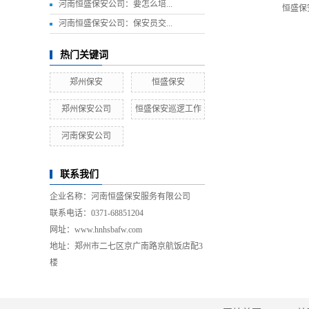
河南恒盛保安公司：要怎么培...
恒盛保
河南恒盛保安公司：保安员交...
热门关键词
郑州保安
恒盛保安
郑州保安公司
恒盛保安巡逻工作
河南保安公司
联系我们
企业名称：
河南恒盛保安服务有限公司
联系电话：0371-68851204
网址：
www.hnhsbafw.com
地址：郑州市二七区京广南路京航饭店配3
楼