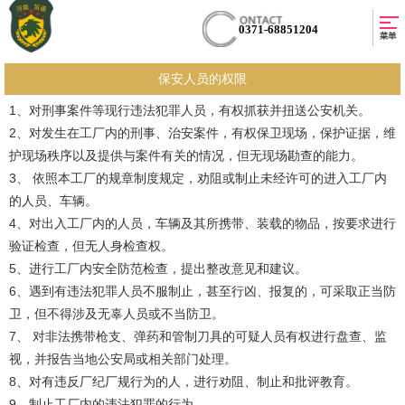
0371-68851204
保安人员的权限
1、对刑事案件等现行违法犯罪人员，有权抓获并扭送公安机关。
2、对发生在工厂内的刑事、治安案件，有权保卫现场，保护证据，维
护现场秩序以及提供与案件有关的情况，但无现场勘查的能力。
3、 依照本工厂的规章制度规定，劝阻或制止未经许可的进入工厂内
的人员、车辆。
4、对出入工厂内的人员，车辆及其所携带、装载的物品，按要求进行
验证检查，但无人身检查权。
5、进行工厂内安全防范检查，提出整改意见和建议。
6、遇到有违法犯罪人员不服制止，甚至行凶、报复的，可采取正当防
卫，但不得涉及无辜人员或不当防卫。
7、 对非法携带枪支、弹药和管制刀具的可疑人员有权进行盘查、监
视，并报告当地公安局或相关部门处理。
8、对有违反厂纪厂规行为的人，进行劝阻、制止和批评教育。
9、制止工厂内的违法犯罪的行为。