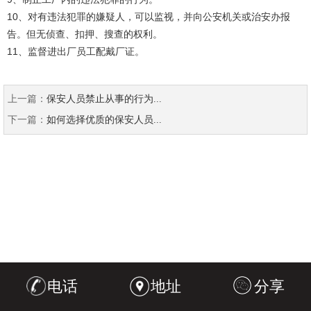
10、对有违法犯罪的嫌疑人，可以监视，并向公安机关或治安办报
告。但无侦查、扣押、搜查的权利。
11、监督进出厂员工配戴厂证。
上一篇：
保安人员禁止从事的行为...
下一篇：
如何选择优质的保安人员...
电话
地址
分享