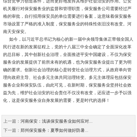
综合竞争力创造条件，进而更好地发挥其维护社会治安的作用。公安
机关履行对保安服务业的监督和管理职责，保安服务公司需要经过严
格的审批，自行招用保安员的单位需要进行备案，这意味着保安服务
市场设置了严格的准入制度，保安服务业的特殊性依旧没有改变。河
南天安保安。
如今，以习近平总书记为核心的新一届中央领导集体正带领全国人
民行进在新的发展征程上，党的十八届三中全会确定了全面深化改革
的总目标，其中创新社会治理，全面推进平安中国建设，不仅为保安
服务业的发展提供了前所未有的机遇，也为保安服务业提出了更为明
确的要求。创新社会治理的核心是转变社会治理方式，从政府单向管
理向政府主导、社会多元主体共同治理转变。多元主体理应包括保安
服务企业和保安队伍，由此可见，在新时期，保安服务业坚持社会效
益为先，维护社会治安的社会责任不仅没有改变，还应进一步予以强
化，这是保安服务业自身发展的需要，更是时代的选择！
上一篇：
河南保安：浅谈保安服务业如何应对...
下一篇：
​郑州保安服务：夏季如何做好防暑...