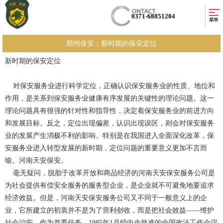
0371-68851204
郑州保安：​新时期的保安定位
新时期的保安定位
对保安服务业进行科学定位，正确认识保安服务业的性质、地位和
作用，是关系到保安服务业健康有序发展的关键性的理论问题。这一
理论问题具有很强的针对性和指导性，决定着保安服务业的前进方向
和发展目标。反之，定位出现偏差，认识出现误区，则会对保安服务
业的发展产生消极不利的影响。特别是在我国进入全面深化改革，保
安服务业进入转型发展的新时期，定位问题的重要意义更加不言而
喻。河南天安保安。
毫无疑问，脱胎于改革开放和商品经济的河南天安保安服务公司是
为社会提供有偿安全服务的服务型企业，是企业就不可避免地要追求
经济效益。但是，河南天安保安服务公司又不同于一般意义上的企
业，它所建立的初衷并不是为了营利创收，而是把社会效益——维护
社会治安，作为首要任务。1985年1月经中央批准的全国政法工作会议