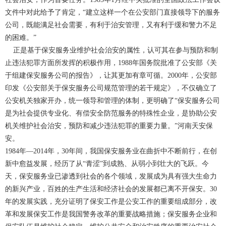
文件中对此给予了肯定，“建立这样一个在公安部门直接领导下的服务
公司，既能满足社会需要，有利于治安管理，又有利于缓和警力不足
的困难。”
正是基于保安服务业维护社会治安的属性，认可其在参与预防和制
止违法犯罪方面所发挥的积极作用，1988年国务院批准了公安部《关
于组建保安服务公司的报告》，让其更加有章可循。2000年，公安部
印发《公安部关于保安服务公司规范管理的若干规定》，不仅确立了
公安机关独家开办，统一领导和管理的体制，更明确了“保安服务公司
是为社会提供专业化、有偿安全防范服务的特殊性企业，是协助公安
机关维护社会治安，预防和减少违法犯罪的重要力量。”河南天安保
安。
1984年—2014年，30年间，我国保安服务业在曲折中不断前行，在创
新中愈益发展，经历了从“青涩”到成熟、从弱小到壮大的飞跃。今
天，保安服务业已渗透到社会的各个领域，发展成为具有强大生命力
的新兴产业，百姓的生产生活和经济社会的发展都已离不开保安。30
年的发展实践，充分证明了保安工作是公安工作的重要组成部分，改
革和发展保安工作是我国警务改革的重要战略措施；保安服务企业和