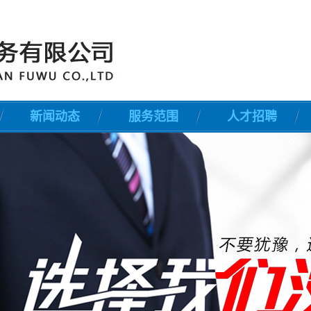
新闻动态
服务范围
人才招聘
公司新闻
安全检查
行业新闻
门卫
常见问题解答
巡逻
守护防身护卫
区域秩序维护