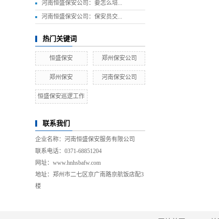
河南恒盛保安公司：要怎么培...
河南恒盛保安公司：保安员交...
热门关键词
恒盛保安
郑州保安公司
郑州保安
河南保安公司
恒盛保安巡逻工作
联系我们
企业名称：
河南恒盛保安服务有限公司
联系电话：0371-68851204
网址：
www.hnhsbafw.com
地址：郑州市二七区京广南路京航饭店配3
楼